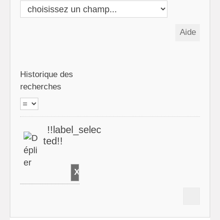
Historique des
recherches
!!label_selec
ted!!