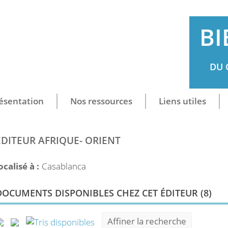
BI
DU 
ésentation
Nos ressources
Liens utiles
ÉDITEUR AFRIQUE- ORIENT
ocalisé à :
Casablanca
DOCUMENTS DISPONIBLES CHEZ CET ÉDITEUR (
8
)
Affiner la recherche