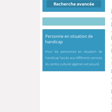
Recherche avancée
Personne en situation de
handicap
Pour les personnes en situation de
handicap l’accès aux différents services
du centre culturel algérien est assuré.