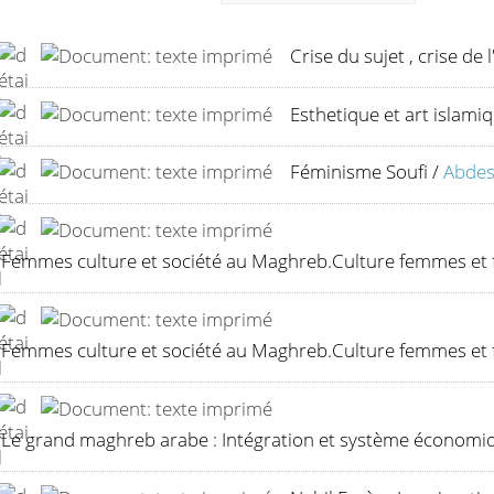
Crise du sujet , crise de l
Esthetique et art islamiq
Féminisme Soufi
/
Abdes
Femmes culture et société au Maghreb.Culture femmes et f
Femmes culture et société au Maghreb.Culture femmes et f
Le grand maghreb arabe : Intégration et système économ