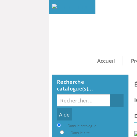
Accueil
Pr
Recherche
catalogue(s)...
Recherche
l
Dans le catalogue
Dans le site