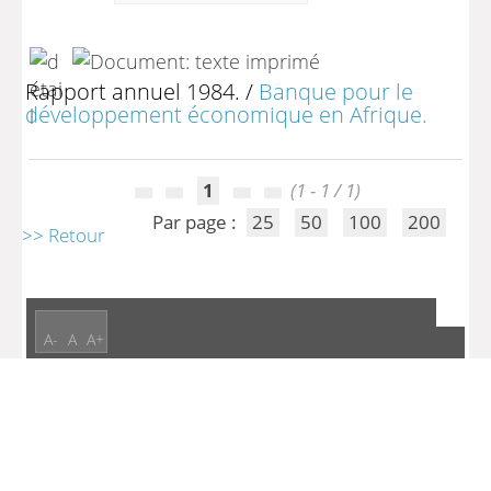
Rapport annuel 1984.
/
Banque pour le
développement économique en Afrique.
1
(1 - 1 / 1)
Par page :
25
50
100
200
>> Retour
A-
A
A+