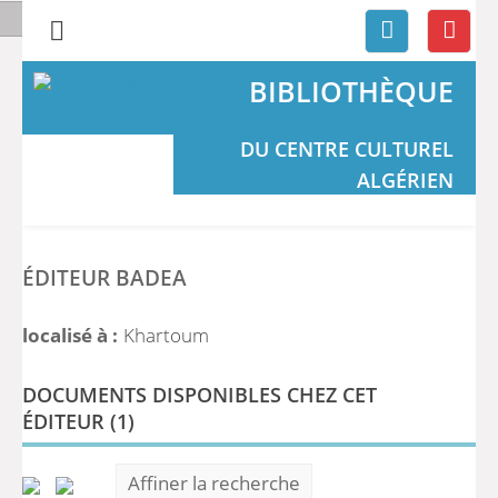
BIBLIOTHÈQUE
DU CENTRE CULTUREL
ALGÉRIEN
ÉDITEUR BADEA
localisé à :
Khartoum
DOCUMENTS DISPONIBLES CHEZ CET
ÉDITEUR (
1
)
Affiner la recherche