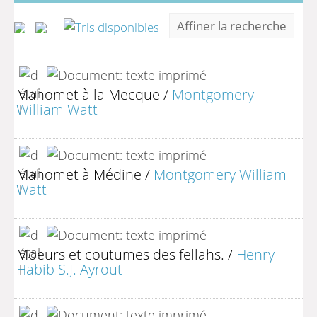
Affiner la recherche
Mahomet à la Mecque
/
Montgomery
William Watt
Mahomet à Médine
/
Montgomery William
Watt
Moeurs et coutumes des fellahs.
/
Henry
Habib S.J. Ayrout