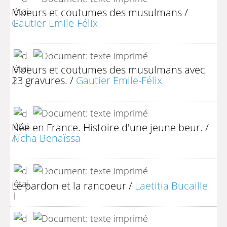
Moeurs et coutumes des musulmans
/
Gautier Emile-Félix
Moeurs et coutumes des musulmans avec
23 gravures.
/
Gautier Emile-Félix
Née en France. Histoire d'une jeune beur.
/
Aïcha Benaïssa
Le pardon et la rancoeur
/
Laetitia Bucaille