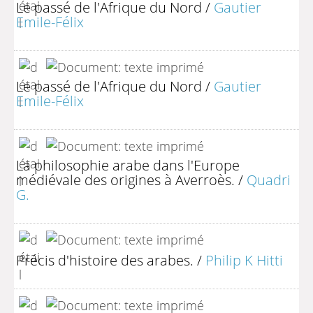
Le passé de l'Afrique du Nord
/
Gautier
Emile-Félix
Le passé de l'Afrique du Nord
/
Gautier
Emile-Félix
La philosophie arabe dans l'Europe
médiévale des origines à Averroès.
/
Quadri
G.
Précis d'histoire des arabes.
/
Philip K Hitti