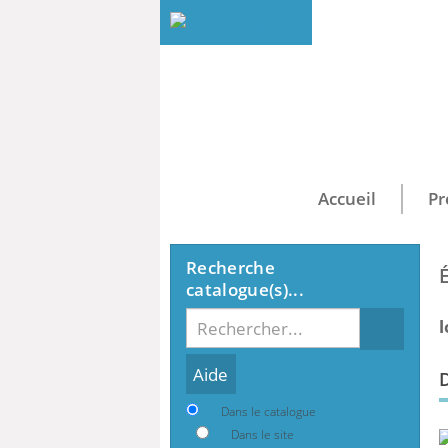
Accueil
Pr
Recherche
catalogue(s)...
Recherche
l
Dans le catalogue
Dans le site