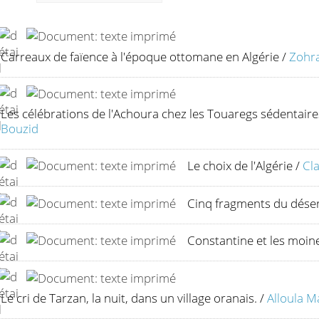
Carreaux de faïence à l'époque ottomane en Algérie
/
Zohra
Les célébrations de l'Achoura chez les Touaregs sédentaire
Bouzid
Le choix de l'Algérie
/
Cl
Cinq fragments du déser
Constantine et les moin
Le cri de Tarzan, la nuit, dans un village oranais.
/
Alloula M