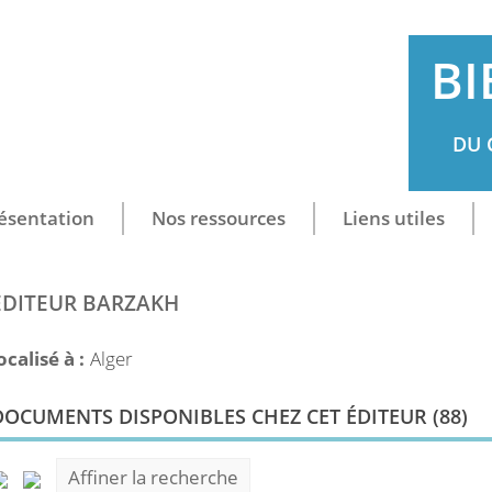
BI
DU 
ésentation
Nos ressources
Liens utiles
ÉDITEUR BARZAKH
ocalisé à :
Alger
DOCUMENTS DISPONIBLES CHEZ CET ÉDITEUR (
88
)
Affiner la recherche