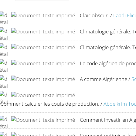
Clair obscur.
/
Laadi Flici
Climatologie générale. 
Climatologie générale. 
Le code algérien de pro
A comme Algérienne
/
S
Comment calculer les couts de production.
/
Abdelkrim Tou
Comment investir en Alg
Comment optimiser les p