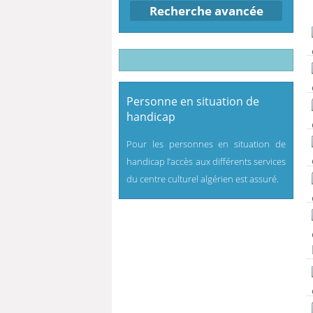
Recherche avancée
Personne en situation de
handicap
Pour les personnes en situation de
handicap l’accès aux différents services
du centre culturel algérien est assuré.