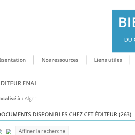
BI
DU 
ésentation
Nos ressources
Liens utiles
ÉDITEUR ENAL
ocalisé à :
Alger
DOCUMENTS DISPONIBLES CHEZ CET ÉDITEUR (
263
)
Affiner la recherche