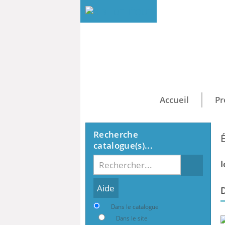
Accueil
Pr
Recherche
catalogue(s)...
Recherche
l
Dans le catalogue
Dans le site