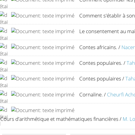
Comment s'établir à so
Le consentement au ma
Contes africains.
/
Nacer
Contes populaires.
/
Tah
Contes populaires
/
Tah
Cornaline.
/
Cheurfi Ach
Cours d'arithmétique et mathématiques financières
/
M. L