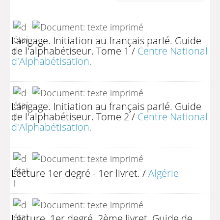
Langage. Initiation au français parlé. Guide
de l'alphabétiseur. Tome 1
/
Centre National
d'Alphabétisation.
Langage. Initiation au français parlé. Guide
de l'alphabétiseur. Tome 2
/
Centre National
d'Alphabétisation.
Lecture 1er degré - 1er livret.
/
Algérie
Lecture. 1er degré. 2ème livret. Guide de