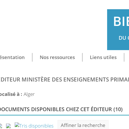
BI
DU 
ésentation
Nos ressources
Liens utiles
ÉDITEUR MINISTÈRE DES ENSEIGNEMENTS PRIMA
ocalisé à :
Alger
DOCUMENTS DISPONIBLES CHEZ CET ÉDITEUR (
10
)
Affiner la recherche