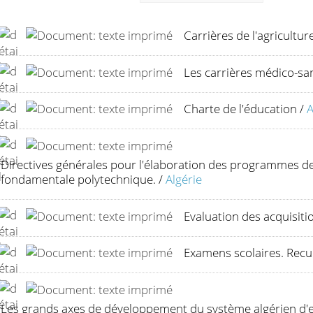
Carrières de l'agricultur
Les carrières médico-san
Charte de l'éducation
/
A
Directives générales pour l'élaboration des programmes des
fondamentale polytechnique.
/
Algérie
Evaluation des acquisitio
Examens scolaires. Recuei
Les grands axes de développement du système algérien d