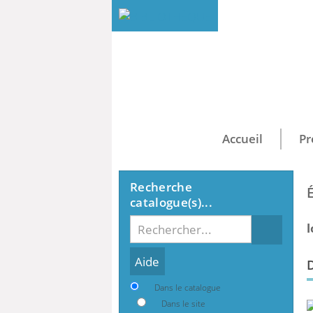
Accueil
Pr
Recherche
catalogue(s)...
Recherche
l
Dans le catalogue
Dans le site