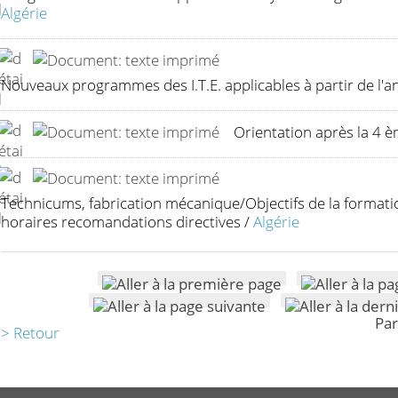
Algérie
Nouveaux programmes des I.T.E. applicables à partir de l'
Orientation après la 4
Technicums, fabrication mécanique/Objectifs de la formati
horaires recomandations directives
/
Algérie
Par
> Retour