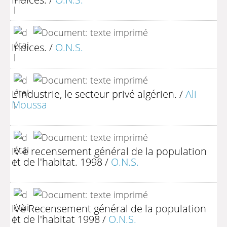
Indices.
/
O.N.S.
L'industrie, le secteur privé algérien.
/
Ali
Moussa
IV è recensement général de la population
et de l'habitat. 1998
/
O.N.S.
IVè Recensement général de la population
et de l'habitat 1998
/
O.N.S.