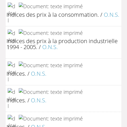
Indices des prix à la consommation.
/
O.N.S.
Indices des prix à la production industrielle
1994 - 2005.
/
O.N.S.
Indices.
/
O.N.S.
Indices.
/
O.N.S.
Indices.
/
O.N.S.