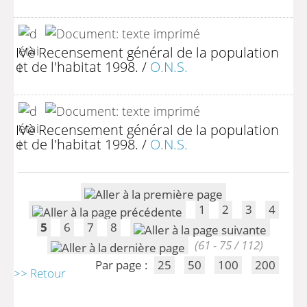
IVè Recensement général de la population
et de l'habitat 1998.
/
O.N.S.
IVè Recensement général de la population
et de l'habitat 1998.
/
O.N.S.
1
2
3
4
5
6
7
8
(61 - 75 / 112)
Par page :
25
50
100
200
>> Retour