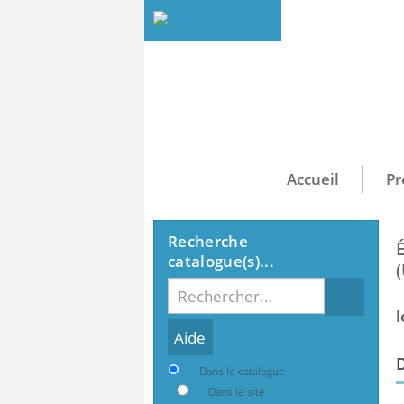
Accueil
Pr
Recherche
catalogue(s)...
(
Recherche
l
Dans le catalogue
Dans le site