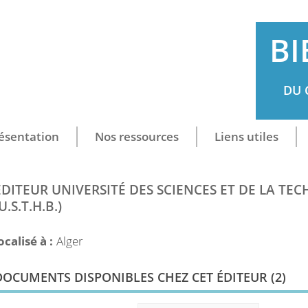
BI
DU 
ésentation
Nos ressources
Liens utiles
ÉDITEUR UNIVERSITÉ DES SCIENCES ET DE LA TE
U.S.T.H.B.)
ocalisé à :
Alger
DOCUMENTS DISPONIBLES CHEZ CET ÉDITEUR (
2
)