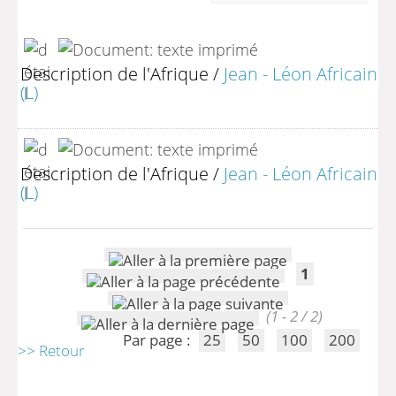
Description de l'Afrique
/
Jean - Léon Africain
(L)
Description de l'Afrique
/
Jean - Léon Africain
(L)
1
(1 - 2 / 2)
Par page :
25
50
100
200
>> Retour