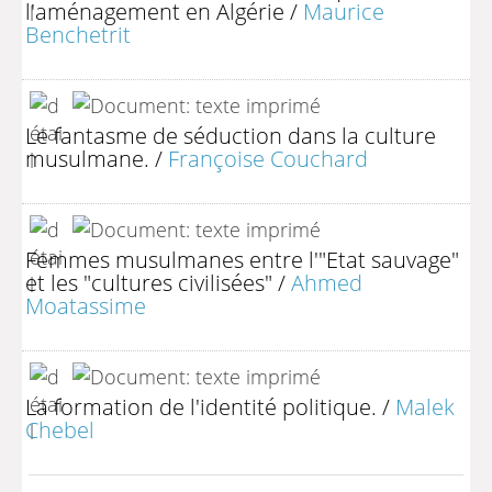
l'aménagement en Algérie
/
Maurice
Benchetrit
Le fantasme de séduction dans la culture
musulmane.
/
Françoise Couchard
Femmes musulmanes entre l'"Etat sauvage"
et les "cultures civilisées"
/
Ahmed
Moatassime
La formation de l'identité politique.
/
Malek
Chebel