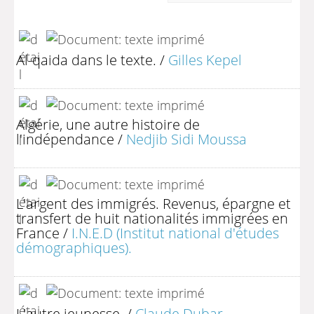
Al-qaida dans le texte.
/
Gilles Kepel
Algérie, une autre histoire de
l'indépendance
/
Nedjib Sidi Moussa
L'argent des immigrés. Revenus, épargne et
transfert de huit nationalités immigrées en
France
/
I.N.E.D (Institut national d'études
démographiques).
L'autre jeunesse.
/
Claude Dubar