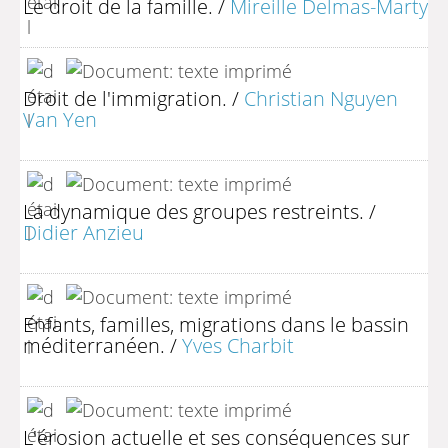
Le droit de la famille.
/
Mireille Delmas-Marty
Droit de l'immigration.
/
Christian Nguyen
Van Yen
La dynamique des groupes restreints.
/
Didier Anzieu
Enfants, familles, migrations dans le bassin
méditerranéen.
/
Yves Charbit
L'érosion actuelle et ses conséquences sur