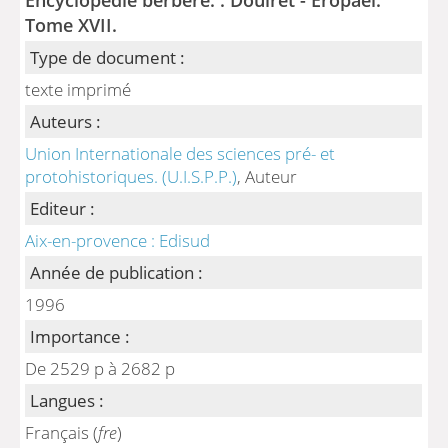
Tome XVII.
Type de document :
texte imprimé
Auteurs :
Union Internationale des sciences pré- et
protohistoriques. (U.I.S.P.P.)
, Auteur
Editeur :
Aix-en-provence : Edisud
Année de publication :
1996
Importance :
De 2529 p à 2682 p
Langues :
Français (
fre
)