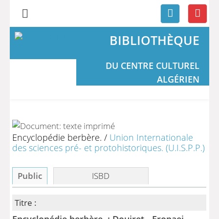
BIBLIOTHÈQUE
DU CENTRE CULTUREL
ALGÉRIEN
Encyclopédie berbère.
/
Union Internationale
des sciences pré- et protohistoriques. (U.I.S.P.P.)
Public
ISBD
Titre :
Encyclopédie berbère. : Douiret - Eropaei.