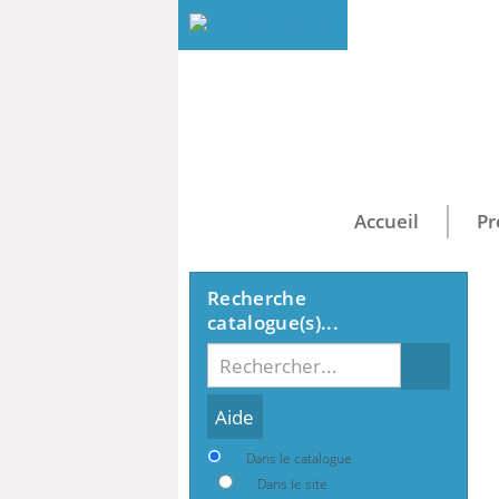
Accueil
Pr
Recherche
catalogue(s)...
Recherche
Dans le catalogue
Dans le site