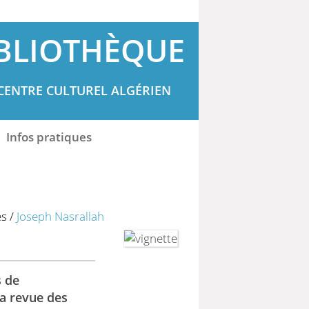
BLIOTHÈQUE
CENTRE CULTUREL ALGÉRIEN
Infos pratiques
es
/
Joseph Nasrallah
s de
la revue des