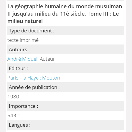
La géographie humaine du monde musulman
II jusqu'au milieu du 11è siècle. Tome III : Le
milieu naturel
Type de document :
texte imprimé
Auteurs :
André Miquel
, Auteur
Editeur :
Paris - la Haye : Mouton
Année de publication :
1980
Importance :
543 p.
Langues :