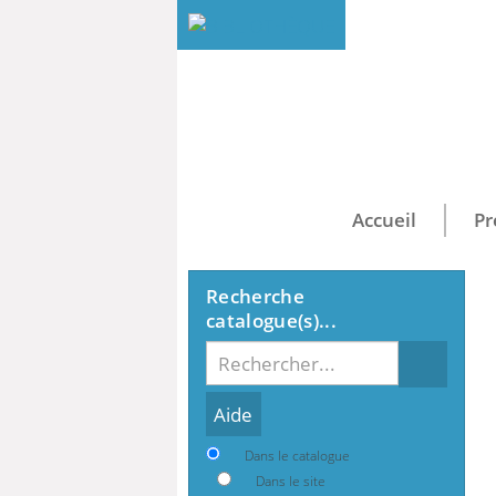
Accueil
Pr
Recherche
catalogue(s)...
Recherche
Dans le catalogue
Dans le site