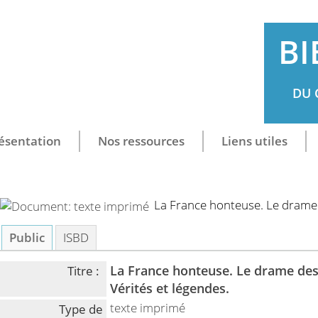
BI
DU 
ésentation
Nos ressources
Liens utiles
La France honteuse. Le drame 
Public
ISBD
La France honteuse. Le drame des 
Titre :
Vérités et légendes.
texte imprimé
Type de