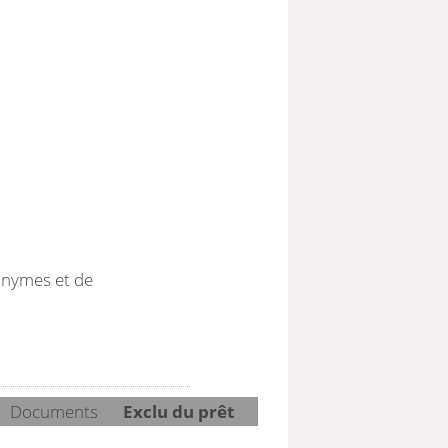
onymes et de
Documents
Exclu du prêt