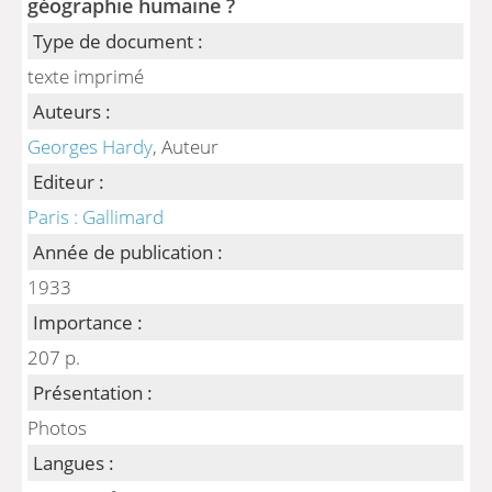
géographie humaine ?
Type de document :
texte imprimé
Auteurs :
Georges Hardy
, Auteur
Editeur :
Paris : Gallimard
Année de publication :
1933
Importance :
207 p.
Présentation :
Photos
Langues :