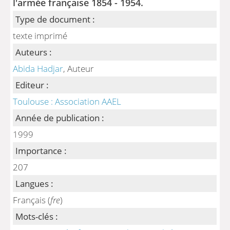
l'armée française 1854 - 1954.
Type de document :
texte imprimé
Auteurs :
Abida Hadjar
, Auteur
Editeur :
Toulouse : Association AAEL
Année de publication :
1999
Importance :
207
Langues :
Français (
fre
)
Mots-clés :