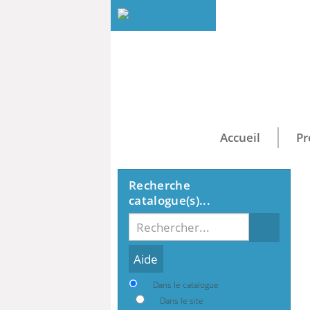
Accueil
Pr
Recherche
catalogue(s)...
Recherche
Dans le catalogue
Dans le site