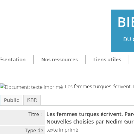
BI
DU 
ésentation
Nos ressources
Liens utiles
Les femmes turques écrivent. 
Public
ISBD
Les femmes turques écrivent. Paro
Titre :
Nouvelles choisies par Nedim Gür
texte imprimé
Type de