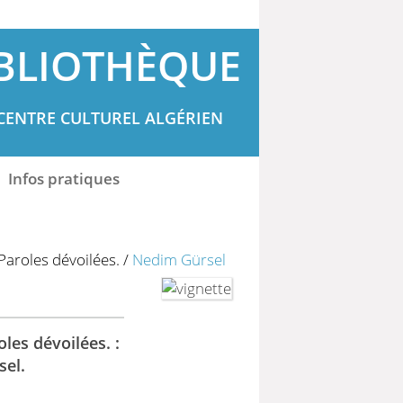
BLIOTHÈQUE
CENTRE CULTUREL ALGÉRIEN
Infos pratiques
Paroles dévoilées.
/
Nedim Gürsel
les dévoilées. :
sel.