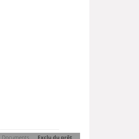
Documents
Exclu du prêt