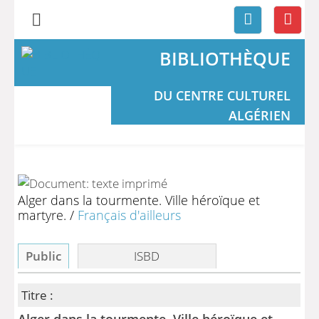
BIBLIOTHÈQUE
DU CENTRE CULTUREL
ALGÉRIEN
Alger dans la tourmente. Ville héroïque et
martyre.
/
Français d'ailleurs
Public
ISBD
Titre :
Alger dans la tourmente. Ville héroïque et