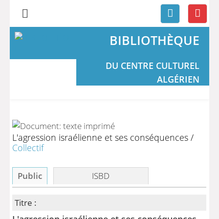
BIBLIOTHÈQUE
DU CENTRE CULTUREL
ALGÉRIEN
L'agression israélienne et ses conséquences
/
Collectif
Public
ISBD
Titre :
L'agression israélienne et ses conséquences