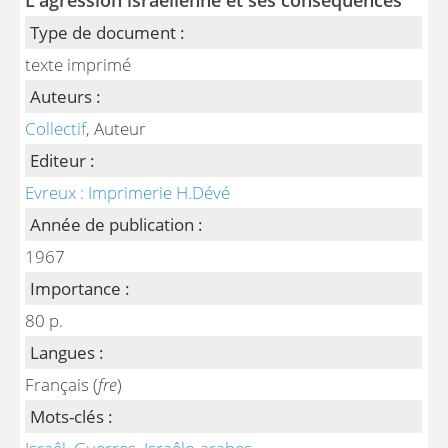
Type de document :
texte imprimé
Auteurs :
Collectif
, Auteur
Editeur :
Evreux : Imprimerie H.Dévé
Année de publication :
1967
Importance :
80 p.
Langues :
Français (
fre
)
Mots-clés :