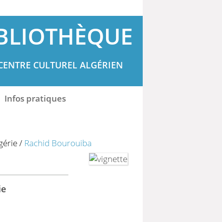
BLIOTHÈQUE
CENTRE CULTUREL ALGÉRIEN
Infos pratiques
gérie
/
Rachid Bourouiba
ie