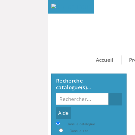
Accueil
Pr
Recherche
catalogue(s)...
Recherche
Dans le catalogue
Dans le site