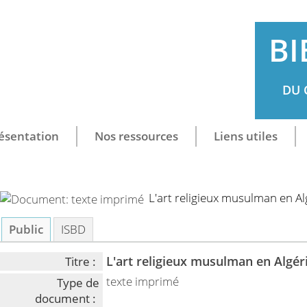
BI
DU 
ésentation
Nos ressources
Liens utiles
L'art religieux musulman en Al
Public
ISBD
L'art religieux musulman en Algér
Titre :
texte imprimé
Type de
document :