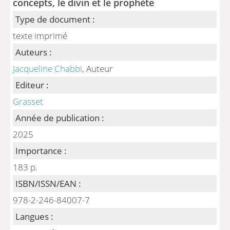
concepts, le divin et le prophète
Type de document :
texte imprimé
Auteurs :
Jacqueline Chabbi
, Auteur
Editeur :
Grasset
Année de publication :
2025
Importance :
183 p.
ISBN/ISSN/EAN :
978-2-246-84007-7
Langues :