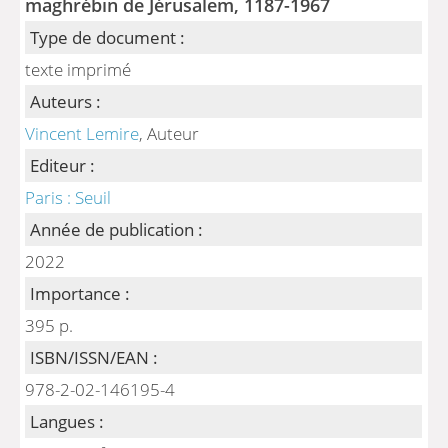
maghrébin de Jérusalem, 1187-1967
Type de document :
texte imprimé
Auteurs :
Vincent Lemire
, Auteur
Editeur :
Paris : Seuil
Année de publication :
2022
Importance :
395 p.
ISBN/ISSN/EAN :
978-2-02-146195-4
Langues :