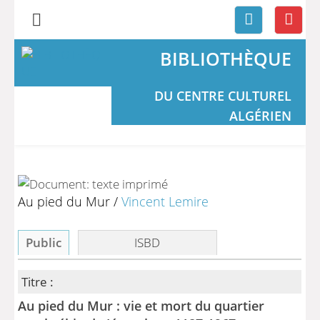
BIBLIOTHÈQUE
DU CENTRE CULTUREL
ALGÉRIEN
Au pied du Mur
/
Vincent Lemire
Public
ISBD
Titre :
Au pied du Mur : vie et mort du quartier