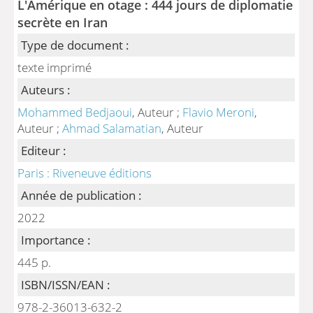
L'Amérique en otage : 444 jours de diplomatie
secrète en Iran
Type de document :
texte imprimé
Auteurs :
Mohammed Bedjaoui
, Auteur ;
Flavio Meroni
,
Auteur ;
Ahmad Salamatian
, Auteur
Editeur :
Paris : Riveneuve éditions
Année de publication :
2022
Importance :
445 p.
ISBN/ISSN/EAN :
978-2-36013-632-2