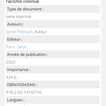
racisme colonial
Type de document :
texte imprimé
Auteurs :
Sylvie Thénault
, Auteur
Editeur :
Paris : Seuil
Année de publication :
2022
Importance :
324 p.
ISBN/ISSN/EAN :
978-2-02-141927-6
Langues :