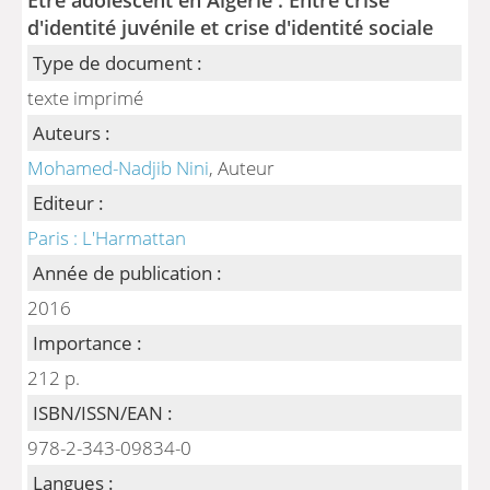
d'identité juvénile et crise d'identité sociale
Type de document :
texte imprimé
Auteurs :
Mohamed-Nadjib Nini
, Auteur
Editeur :
Paris : L'Harmattan
Année de publication :
2016
Importance :
212 p.
ISBN/ISSN/EAN :
978-2-343-09834-0
Langues :