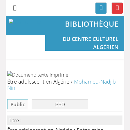
BIBLIOTHÈQUE
DU CENTRE CULTUREL
ALGÉRIEN
Être adolescent en Algérie
/
Mohamed-Nadjib
Nini
Public
ISBD
Titre :
Être adolescent en Algérie : Entre crise