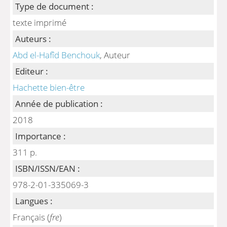
Type de document :
texte imprimé
Auteurs :
Abd el-Hafîd Benchouk
, Auteur
Editeur :
Hachette bien-être
Année de publication :
2018
Importance :
311 p.
ISBN/ISSN/EAN :
978-2-01-335069-3
Langues :
Français (
fre
)