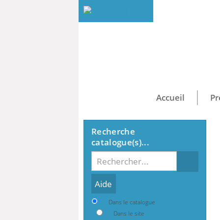
Accueil
Pr
Recherche
catalogue(s)...
Recherche
Dans le catalogue
Dans le site