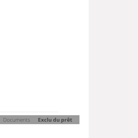
Documents
Exclu du prêt