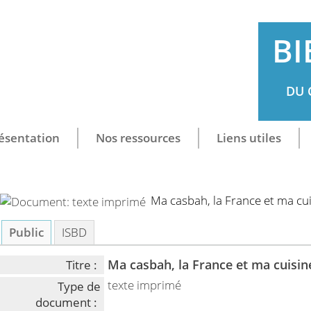
BI
DU 
ésentation
Nos ressources
Liens utiles
Ma casbah, la France et ma cu
Public
ISBD
Ma casbah, la France et ma cuisin
Titre :
texte imprimé
Type de
document :