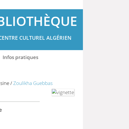
BLIOTHÈQUE
CENTRE CULTUREL ALGÉRIEN
Infos pratiques
isine
/
Zoulikha Guebbas
e