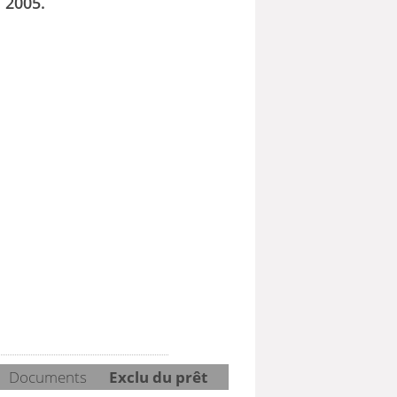
 2005.
Documents
Exclu du prêt