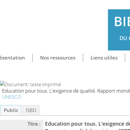
BI
DU 
ésentation
Nos ressources
Liens utiles
Education pour tous. L'exigence de qualité. Rapport mondia
UNESCO
Public
ISBD
Education pour tous. L'exigence de
Titre :