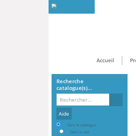
Accueil
Pr
Recherche
catalogue(s)...
Recherche
Dans le catalogue
Dans le site