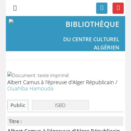
BIBLIOTHÈQUE
DU CENTRE CULTUREL
ALGÉRIEN
Albert Camus à l'épreuve d'Alger Républicain
/
Ouahiba Hamouda
Public
ISBD
Titre :
Albert Camus à l'épreuve d'Alger Républicain