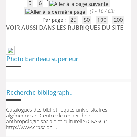
5
6
(1 - 10 / 63)
Par page :
25
50
100
200
VOIR AUSSI DANS LES RUBRIQUES DU SITE
P
hoto bandeau superieur
R
echerche bibliograph..
Catalogues des bibliothèques universitaires
algériennes • Centre de recherche en
anthropologie sociale et culturelle (CRASC) :
http://www.crasc.dz ...