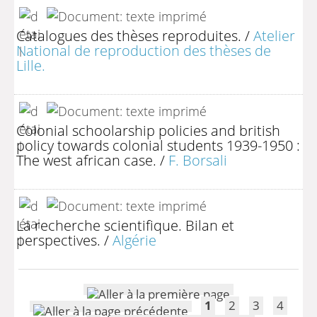
Catalogues des thèses reproduites.
/
Atelier
National de reproduction des thèses de
Lille.
Colonial schoolarship policies and british
policy towards colonial students 1939-1950 :
The west african case.
/
F. Borsali
La recherche scientifique. Bilan et
perspectives.
/
Algérie
1
2
3
4