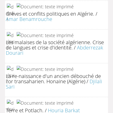
Grèves et conflits politiques en Algérie.
/
Amar Benamrouche
Les malaises de la société algérienne. Crise
de langues et crise d'identité.
/
Abderrezak
Dourari
La re-naissance d'un ancien débouché de
l'or transaharien. Honaine (Algérie)
/
Djilali
Sari
Terre et Potlach.
/
Houria Barkat