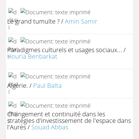
Le grand tumulte ?
/
Amin Samir
Paradigmes culturels et usages sociaux...
/
Houria Benbarkat
Algérie.
/
Paul Balta
Changement et continuité dans les
stratégies d'investissement de l'espace dans
l'Aurès
/
Souad Abbas