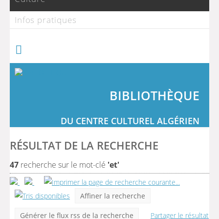
Infos pratiques
BIBLIOTHÈQUE
DU CENTRE CULTUREL ALGÉRIEN
RÉSULTAT DE LA RECHERCHE
47
recherche sur le mot-clé
'et'
Affiner la recherche
Générer le flux rss de la recherche
Partager le résultat