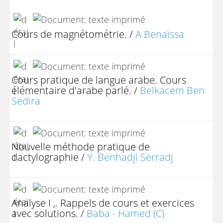
Cours de magnétométrie.
/
A Benaïssa
Cours pratique de langue arabe. Cours
élémentaire d'arabe parlé.
/
Belkacem Ben
Sedira
Nouvelle méthode pratique de
dactylographie
/
Y. Benhadji Serradj
Analyse I ,. Rappels de cours et exercices
avec solutions.
/
Baba - Hamed (C)