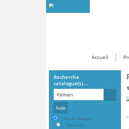
Accueil
Pr
Recherche
catalogue(s)...
Recherche
r
Dans le catalogue
Dans le site