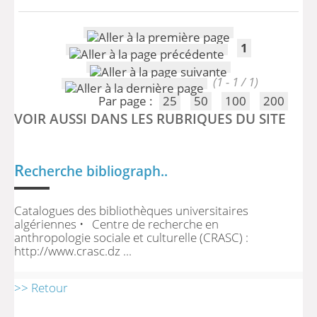
1
(1 - 1 / 1)
Par page :
25
50
100
200
VOIR AUSSI DANS LES RUBRIQUES DU SITE
R
echerche bibliograph..
Catalogues des bibliothèques universitaires
algériennes • Centre de recherche en
anthropologie sociale et culturelle (CRASC) :
http://www.crasc.dz ...
>> Retour