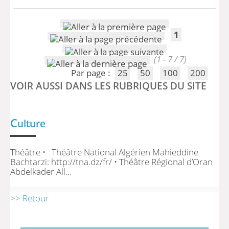
1
(1 - 7 / 7)
Par page :
25
50
100
200
VOIR AUSSI DANS LES RUBRIQUES DU SITE
C
ulture
Théâtre • Théâtre National Algérien Mahieddine
Bachtarzi: http://tna.dz/fr/ • Théâtre Régional d’Oran
Abdelkader All...
>> Retour