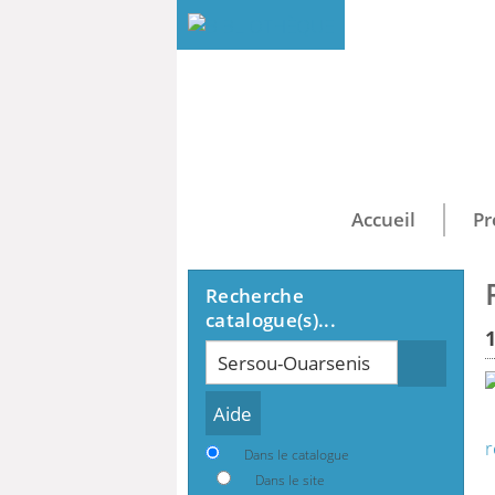
Accueil
Pr
Recherche
catalogue(s)...
Recherche
r
Dans le catalogue
Dans le site