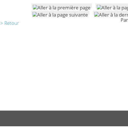
Par
> Retour