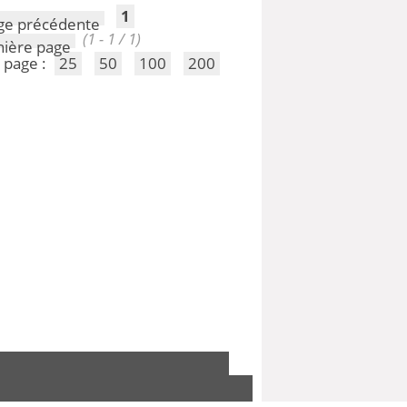
1
(1 - 1 / 1)
 page :
25
50
100
200