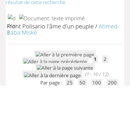
résultat de cette recherche
Front Polisario l'âme d'un peuple
/
Ahmed-
Baba Miské
1
2
(1 - 10 / 12)
Par page :
25
50
100
200