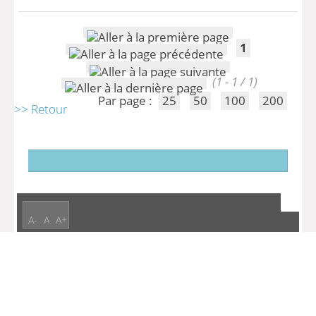
1
(1 - 1 / 1)
Par page :
25
50
100
200
>> Retour
A-
A
A+