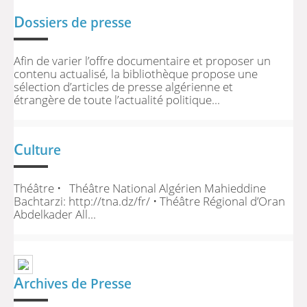
D
ossiers de presse
Afin de varier l’offre documentaire et proposer un
contenu actualisé, la bibliothèque propose une
sélection d’articles de presse algérienne et
étrangère de toute l’actualité politique...
C
ulture
Théâtre • Théâtre National Algérien Mahieddine
Bachtarzi: http://tna.dz/fr/ • Théâtre Régional d’Oran
Abdelkader All...
A
rchives de Presse