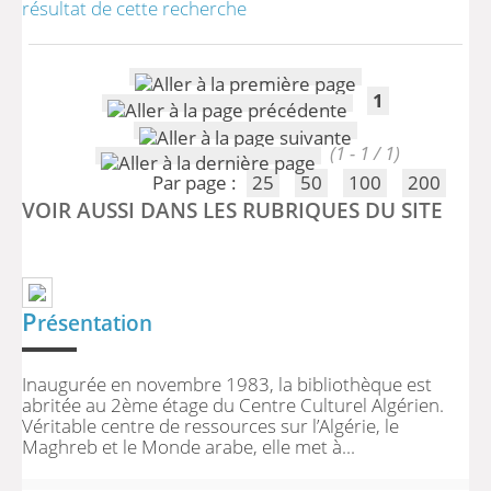
résultat de cette recherche
1
(1 - 1 / 1)
Par page :
25
50
100
200
VOIR AUSSI DANS LES RUBRIQUES DU SITE
P
résentation
Inaugurée en novembre 1983, la bibliothèque est
abritée au 2ème étage du Centre Culturel Algérien.
Véritable centre de ressources sur l’Algérie, le
Maghreb et le Monde arabe, elle met à...