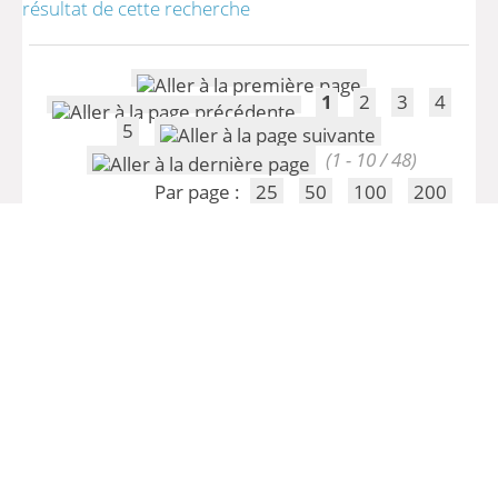
résultat de cette recherche
1
2
3
4
5
(1 - 10 / 48)
Par page :
25
50
100
200