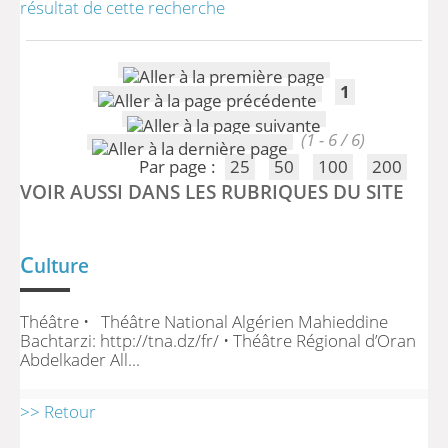
résultat de cette recherche
1
(1 - 6 / 6)
Par page :
25
50
100
200
VOIR AUSSI DANS LES RUBRIQUES DU SITE
C
ulture
Théâtre • Théâtre National Algérien Mahieddine
Bachtarzi: http://tna.dz/fr/ • Théâtre Régional d’Oran
Abdelkader All...
>> Retour