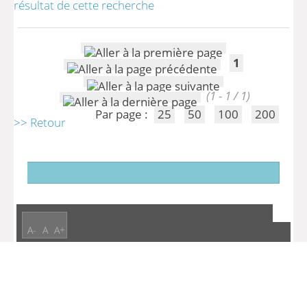
résultat de cette recherche
1
(1 - 1 / 1)
Par page :
25
50
100
200
>> Retour
A-
A
A+