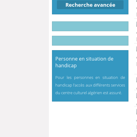
Recherche avancée
Personne en situation de
handicap
Pour les personnes en situation de
handicap l’accès aux différents services
du centre culturel algérien est assuré.