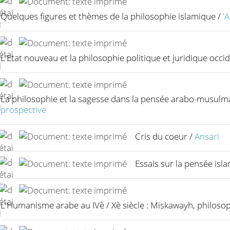
Quelques figures et thèmes de la philosophie islamique
/
'
L'Etat nouveau et la philosophie politique et juridique occid
La philosophie et la sagesse dans la pensée arabo-musulm
prospective
Cris du coeur
/
Ansari
Essais sur la pensée isl
L'Humanisme arabe au IVè / Xè siècle : Miskawayh, philosop