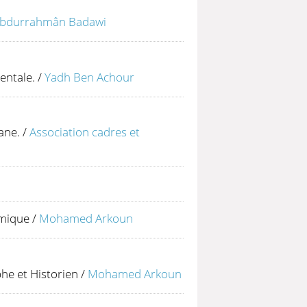
Abdurrahmân Badawi
entale.
/
Yadh Ben Achour
ane.
/
Association cadres et
amique
/
Mohamed Arkoun
he et Historien
/
Mohamed Arkoun