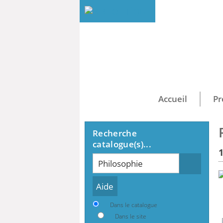
Accueil
Pr
Recherche
catalogue(s)...
Recherche
Dans le catalogue
Dans le site