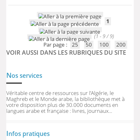
1
(1 - 9 / 9)
Par page :
25
50
100
200
VOIR AUSSI DANS LES RUBRIQUES DU SITE
N
os services
Véritable centre de ressources sur l’Algérie, le
Maghreb et le Monde arabe, la bibliothèque met à
votre disposition plus de 30.000 documents en
langues arabe et française : livres, journaux...
I
nfos pratiques