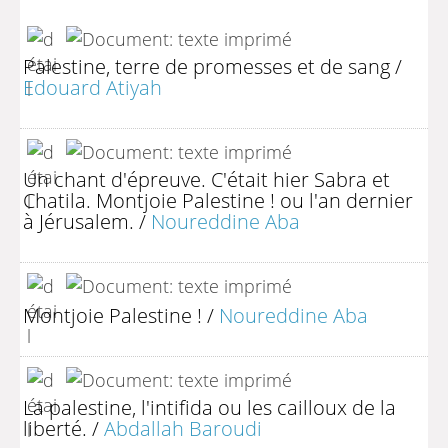
Palestine, terre de promesses et de sang
/
Edouard Atiyah
Un chant d'épreuve. C'était hier Sabra et
Chatila. Montjoie Palestine ! ou l'an dernier
à Jérusalem.
/
Noureddine Aba
Montjoie Palestine !
/
Noureddine Aba
La palestine, l'intifida ou les cailloux de la
liberté.
/
Abdallah Baroudi