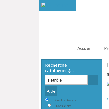
Accueil
Pr
Recherche
catalogue(s)...
Recherche
r
Dans le catalogue
Dans le site