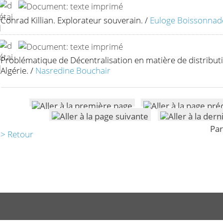
Conrad Killian. Explorateur souverain.
/
Euloge Boissonnad
Problématique de Décentralisation en matière de distributi
Algérie.
/
Nasredine Bouchair
Par
> Retour