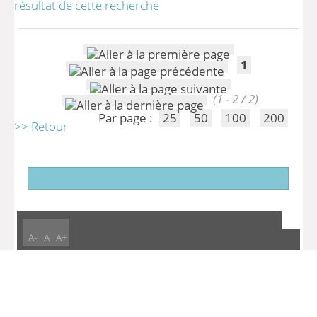
résultat de cette recherche
1
(1 - 2 / 2)
Par page :
25
50
100
200
>> Retour
A-
A
A+